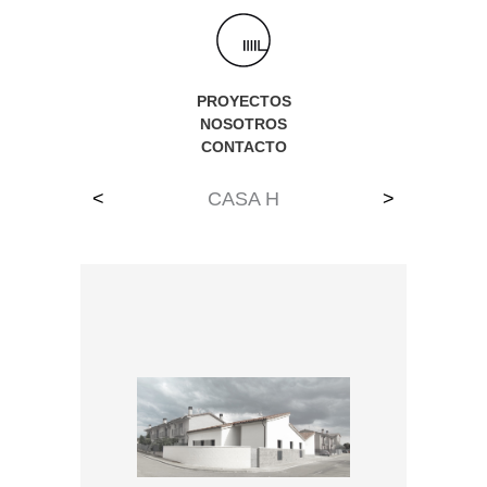
Ir
al
contenido
PROYECTOS
NOSOTROS
CONTACTO
<
CASA H
>