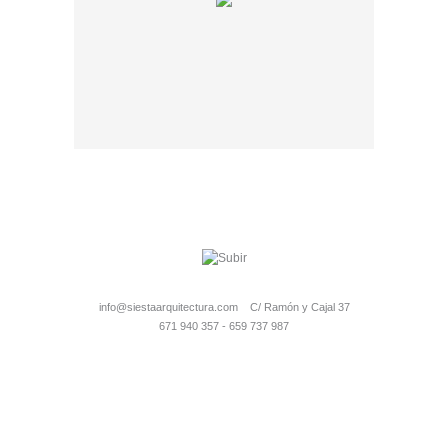
info@siestaarquitectura.com C/ Ramón y Cajal 37
671 940 357 - 659 737 987