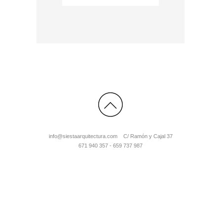
info@siestaarquitectura.com C/ Ramón y Cajal 37
671 940 357 - 659 737 987