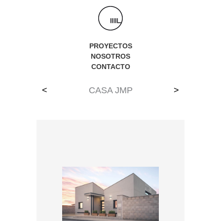
Ir
al
contenido
PROYECTOS
NOSOTROS
CONTACTO
<
CASA JMP
>